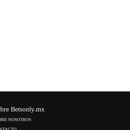
bre Betsonly.mx
BRE NOSOTROS
NTACTO