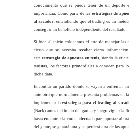
conocimiento que se pueda tener de un deporte es
importancia. Como parte de las
estrategias de apues
al sacador
, entendiendo que el trading es un métod
conseguir un beneficio independiente del resultado.
Si bien al inicio colocamos el arte de manejar la
cierto que se necesita recabar cierta informaci
esta
estrategia de apuestas en tenis
, siendo la efici
tenistas, los factores primordiales a conocer, para
dicha data.
Encontrar un partido donde se vayan a enfrentar un
ante otro que normalmente presenta problemas en la 
implementar la
estrategia para el trading al sacad
(Back) antes del inicio del game, y luego vigilar la 
hasta encontrar la cuota adecuada para apostar ahora
del game, se ganará una y se perderá otra de las apue