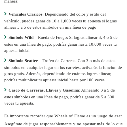
manera:
Vehículos Clásicos
: Dependiendo del color y estilo del
vehículo, puedes ganar de 10 a 1,000 veces tu apuesta si logras
alinear 3 a 5 de estos símbolos en una línea de pago.
Símbolo Wild
– Rueda de Fuego: Si logras alinear 3, 4 o 5 de
estos en una línea de pago, podrías ganar hasta 10,000 veces tu
apuesta inicial.
Símbolo Scatter
– Trofeo de Carreras: Con 3 o más de estos
símbolos en cualquier lugar en los carretes, activarás la función de
giros gratis. Además, dependiendo de cuántos logres alinear,
podrías multiplicar tu apuesta inicial hasta por 100 veces.
Casco de Carreras, Llaves y Gasolina
: Alineando 3 a 5 de
estos símbolos en una línea de pago, podrías ganar de 5 a 500
veces tu apuesta.
Es importante recordar que Wheels of Flame es un juego de azar.
Asegúrate de jugar responsablemente y no apostar más de lo que