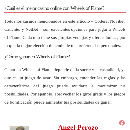
¿Cuál es el mejor casino online con Wheels of Flame?
Todos los casinos mencionados en este artículo – Codere, Novibet,
Caliente, y NetBet – son excelentes opciones para jugar a Wheels
of Flame. Cada uno tiene sus propias ventajas y ofertas únicas, por
lo que la mejor elección depende de tus preferencias personales.
¿Cómo ganar en Wheels of Flame?
Ganar en Wheels of Flame depende de la suerte y la casualidad, ya
que es un juego de azar. Sin embargo, entender las reglas y las
características del juego puede ayudarte a maximizar tus
posibilidades. Por ejemplo, aprovechar los giros gratis y los juegos
de bonificación puede aumentar tus posibilidades de ganar.
Angel Perozo