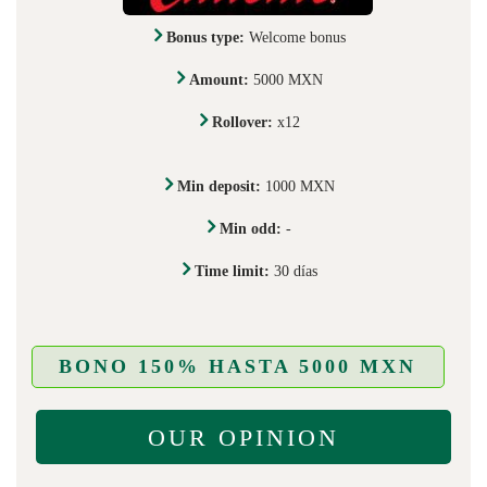
Bonus type:
Welcome bonus
Amount:
5000 MXN
Rollover:
x12
Min deposit:
1000 MXN
Min odd:
-
Time limit:
30 días
BONO 150% HASTA 5000 MXN
OUR OPINION