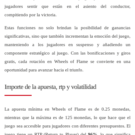
jugadores sentir que están en el asiento del conductor,
compitiendo por la victoria.
Estas funciones no solo brindan la posibilidad de ganancias
significativas, sino que también incrementan la emoción del juego,
manteniendo a los jugadores en suspenso y añadiendo un
componente estratégico al juego. Con las bonificaciones y giros
gratis, cada rotación en Wheels of Flame se convierte en una
oportunidad para avanzar hacia el triunfo.
importe de la apuesta, rtp y volatilidad
La apuesta mínima en Wheels of Flame es de 0.25 monedas,
mientras que la máxima es de 125 monedas, lo que hace que el
juego sea accesible para jugadores con diferentes presupuestos. El
juego tiene un RTP (Return to Player) del
96%
, lo que significa