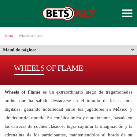
Inicio
Wheels of Flame
Menú de página:
WHEELS OF FLAME
Wheels of Flame
es un extraordinario juego de tragamonedas
online que ha sabido destacarse en el mundo de los casinos
digitales, ganando notoriedad entre los jugadores en México y
alrededor del mundo. Su temática única y emocionante, basada en
las carreras de coches clásicos, logra capturar la imaginación y la
adrenalina de los participantes, manteniéndolos al borde de su