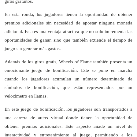
giros gratuitos.
En esta ronda, los jugadores tienen la oportunidad de obtener
premios adicionales sin necesidad de apostar ninguna moneda
adicional. Esta es una ventaja atractiva que no solo incrementa las
oportunidades de ganar, sino que también extiende el tiempo de
juego sin generar más gastos.
Además de los giros gratis, Wheels of Flame también presenta un
emocionante juego de bonificación. Este se pone en marcha
cuando los jugadores acumulan un número determinado de
símbolos de bonificación, que están representados por un
velocímetro en llamas.
En este juego de bonificación, los jugadores son transportados a
una carrera de autos virtual donde tienen la oportunidad de
obtener premios adicionales. Este aspecto añade un nivel de
interactividad y entretenimiento al juego, permitiendo a los