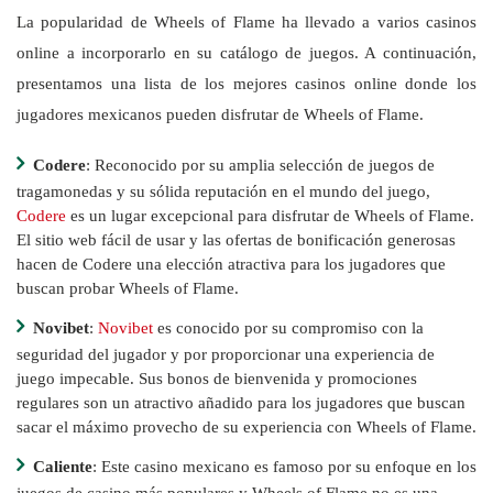
La popularidad de Wheels of Flame ha llevado a varios casinos
online a incorporarlo en su catálogo de juegos. A continuación,
presentamos una lista de los mejores casinos online donde los
jugadores mexicanos pueden disfrutar de Wheels of Flame.
Codere
: Reconocido por su amplia selección de juegos de
tragamonedas y su sólida reputación en el mundo del juego,
Codere
es un lugar excepcional para disfrutar de Wheels of Flame.
El sitio web fácil de usar y las ofertas de bonificación generosas
hacen de Codere una elección atractiva para los jugadores que
buscan probar Wheels of Flame.
Novibet
:
Novibet
es conocido por su compromiso con la
seguridad del jugador y por proporcionar una experiencia de
juego impecable. Sus bonos de bienvenida y promociones
regulares son un atractivo añadido para los jugadores que buscan
sacar el máximo provecho de su experiencia con Wheels of Flame.
Caliente
: Este casino mexicano es famoso por su enfoque en los