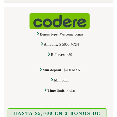
Bonus type:
Welcome bonus
Amount:
$ 5000 MXN
Rollover:
x30
Min deposit:
$200 MXN
Min odd:
Time limit:
7 días
HASTA $5,000 EN 3 BONOS DE