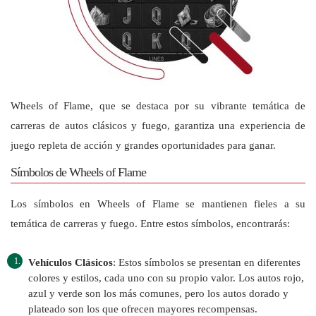
Wheels of Flame, que se destaca por su vibrante temática de
carreras de autos clásicos y fuego, garantiza una experiencia de
juego repleta de acción y grandes oportunidades para ganar.
Símbolos de Wheels of Flame
Los símbolos en Wheels of Flame se mantienen fieles a su
temática de carreras y fuego. Entre estos símbolos, encontrarás:
Vehículos Clásicos
: Estos símbolos se presentan en diferentes
colores y estilos, cada uno con su propio valor. Los autos rojo,
azul y verde son los más comunes, pero los autos dorado y
plateado son los que ofrecen mayores recompensas.