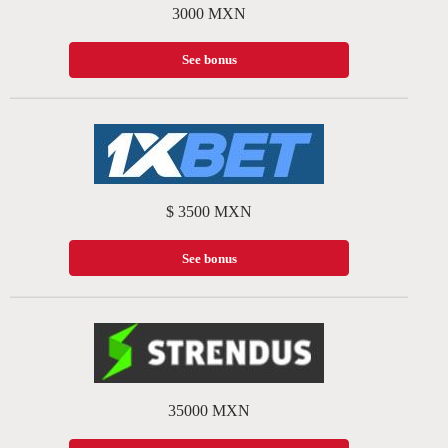
3000 MXN
See bonus
$ 3500 MXN
See bonus
35000 MXN