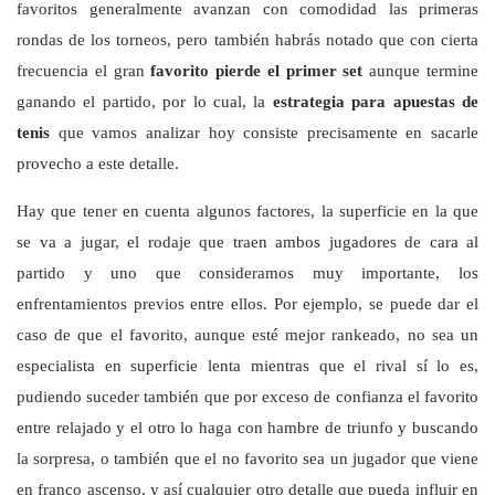
favoritos generalmente avanzan con comodidad las primeras
rondas de los torneos, pero también habrás notado que con cierta
frecuencia el gran
favorito pierde el primer set
aunque termine
ganando el partido, por lo cual, la
estrategia para apuestas de
tenis
que vamos analizar hoy consiste precisamente en sacarle
provecho a este detalle.
Hay que tener en cuenta algunos factores, la superficie en la que
se va a jugar, el rodaje que traen ambos jugadores de cara al
partido y uno que consideramos muy importante, los
enfrentamientos previos entre ellos. Por ejemplo, se puede dar el
caso de que el favorito, aunque esté mejor rankeado, no sea un
especialista en superficie lenta mientras que el rival sí lo es,
pudiendo suceder también que por exceso de confianza el favorito
entre relajado y el otro lo haga con hambre de triunfo y buscando
la sorpresa, o también que el no favorito sea un jugador que viene
en franco ascenso, y así cualquier otro detalle que pueda influir en