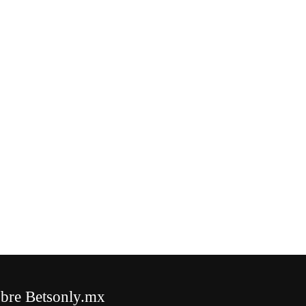
bre Betsonly.mx