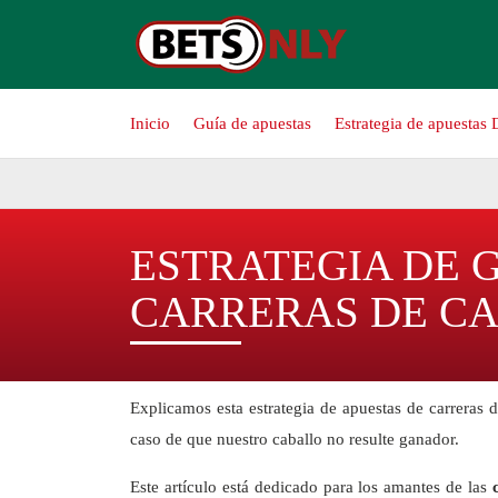
Inicio
Guía de apuestas
Estrategia de apuestas 
ESTRATEGIA DE 
CARRERAS DE C
Explicamos esta estrategia de apuestas de carreras 
caso de que nuestro caballo no resulte ganador.
Este artículo está dedicado para los amantes de las