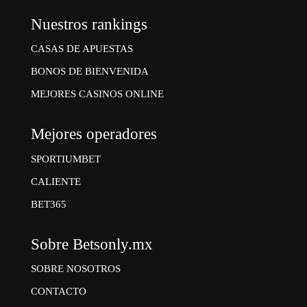
Nuestros rankings
CASAS DE APUESTAS
BONOS DE BIENVENIDA
MEJORES CASINOS ONLINE
Mejores operadores
SPORTIUMBET
CALIENTE
BET365
Sobre Betsonly.mx
SOBRE NOSOTROS
CONTACTO