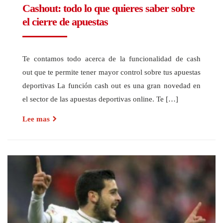
cashout: todo lo que quieres saber sobre
el cierre de apuestas
Te contamos todo acerca de la funcionalidad de cash
out que te permite tener mayor control sobre tus apuestas
deportivas La función cash out es una gran novedad en
el sector de las apuestas deportivas online. Te […]
Lee mas