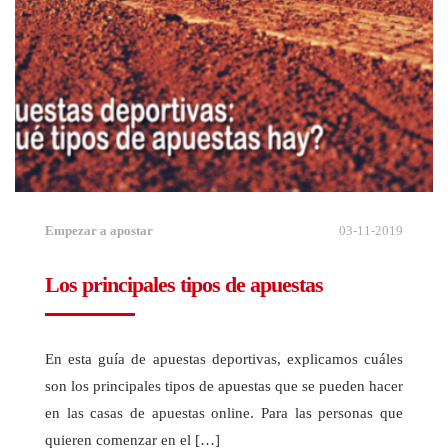
Empezar a apostar
03-11-2019
los principales tipos de apuestas
En esta guía de apuestas deportivas, explicamos cuáles
son los principales tipos de apuestas que se pueden hacer
en las casas de apuestas online. Para las personas que
quieren comenzar en el […]