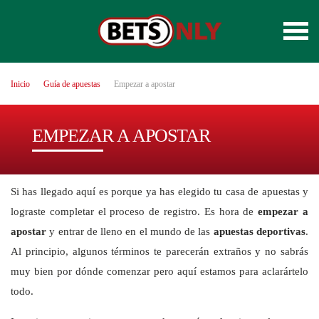
Inicio
Guía de apuestas
Empezar a apostar
EMPEZAR A APOSTAR
Si has llegado aquí es porque ya has elegido tu casa de apuestas y
lograste completar el proceso de registro. Es hora de
empezar a
apostar
y entrar de lleno en el mundo de las
apuestas deportivas
.
Al principio, algunos términos te parecerán extraños y no sabrás
muy bien por dónde comenzar pero aquí estamos para aclarártelo
todo.