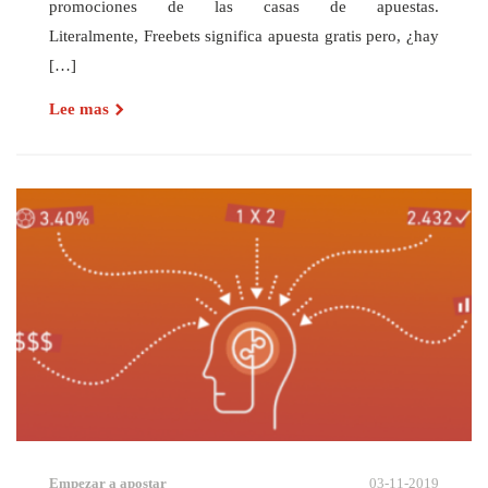
promociones de las casas de apuestas.
Literalmente, Freebets significa apuesta gratis pero, ¿hay
[…]
Lee mas
Empezar a apostar
03-11-2019