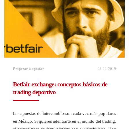
Empezar a apostar
03-11-2019
betfair exchange: conceptos básicos de
trading deportivo
Las apuestas de intercambio son cada vez más populares
en México. Si quieres adentrarte en el mundo del trading,
el primer paso es familiarizarte con el vocabulario. Hoy