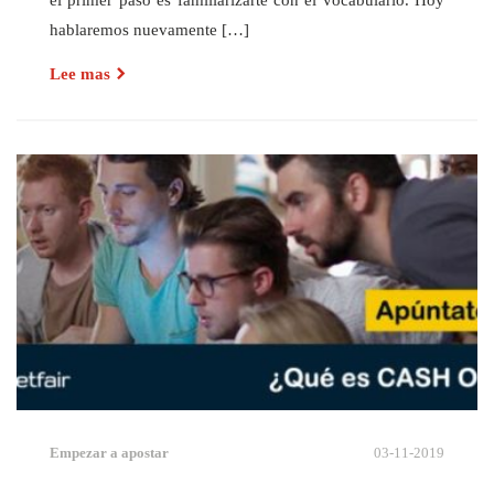
hablaremos nuevamente […]
Lee mas
Empezar a apostar
03-11-2019