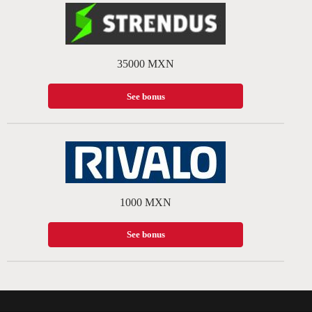
35000 MXN
See bonus
1000 MXN
See bonus