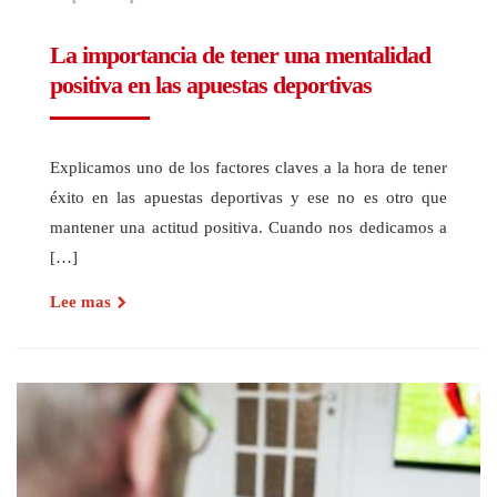
la importancia de tener una mentalidad
positiva en las apuestas deportivas
Explicamos uno de los factores claves a la hora de tener
éxito en las apuestas deportivas y ese no es otro que
mantener una actitud positiva. Cuando nos dedicamos a
[…]
Lee mas