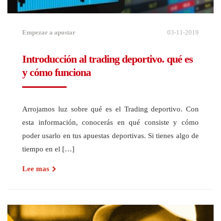
Empezar a apostar
03-11-2019
introducción al trading deportivo. qué es
y cómo funciona
Arrojamos luz sobre qué es el Trading deportivo. Con
esta información, conocerás en qué consiste y cómo
poder usarlo en tus apuestas deportivas. Si tienes algo de
tiempo en el […]
Lee mas