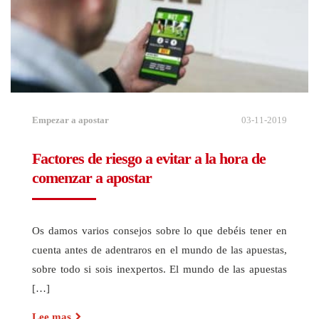
Empezar a apostar
03-11-2019
factores de riesgo a evitar a la hora de
comenzar a apostar
Os damos varios consejos sobre lo que debéis tener en
cuenta antes de adentraros en el mundo de las apuestas,
sobre todo si sois inexpertos. El mundo de las apuestas
[…]
Lee mas