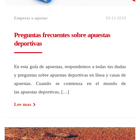
Empezar a apostar
03-11-2019
preguntas frecuentes sobre apuestas
deportivas
En esta guía de apuestas, respondemos a todas tus dudas
y preguntas sobre apuestas deportivas en línea y casas de
apuestas. Cuando se comienza en el mundo de
las apuestas deportivas, […]
Lee mas