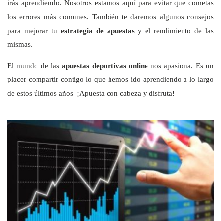
irás aprendiendo. Nosotros estamos aquí para evitar que cometas
los errores más comunes. También te daremos algunos consejos
para mejorar tu
estrategia de apuestas
y el rendimiento de las
mismas.
El mundo de las
apuestas deportivas online
nos apasiona. Es un
placer compartir contigo lo que hemos ido aprendiendo a lo largo
de estos últimos años. ¡Apuesta con cabeza y disfruta!