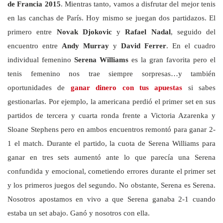
de Francia 2015
. Mientras tanto, vamos a disfrutar del mejor tenis
en las canchas de París. Hoy mismo se juegan dos partidazos. El
primero entre
Novak Djokovic
y
Rafael Nadal
, seguido del
encuentro entre
Andy Murray
y
David Ferrer
. En el cuadro
individual femenino
Serena Williams
es la gran favorita pero el
tenis femenino nos trae siempre sorpresas…y también
oportunidades de
ganar dinero con tus apuestas
si sabes
gestionarlas. Por ejemplo, la americana perdió el primer set en sus
partidos de tercera y cuarta ronda frente a Victoria Azarenka y
Sloane Stephens pero en ambos encuentros remontó para ganar 2-
1 el match. Durante el partido, la cuota de Serena Williams para
ganar en tres sets aumentó ante lo que parecía una Serena
confundida y emocional, cometiendo errores durante el primer set
y los primeros juegos del segundo. No obstante, Serena es Serena.
Nosotros apostamos en vivo a que Serena ganaba 2-1 cuando
estaba un set abajo. Ganó y nosotros con ella.