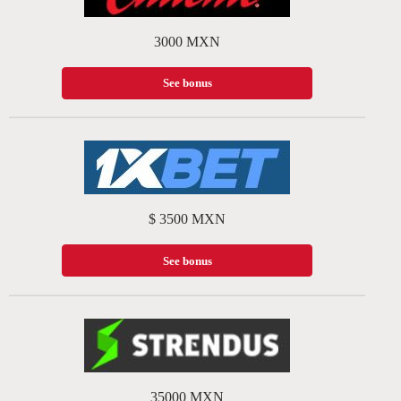
3000 MXN
See bonus
$ 3500 MXN
See bonus
35000 MXN