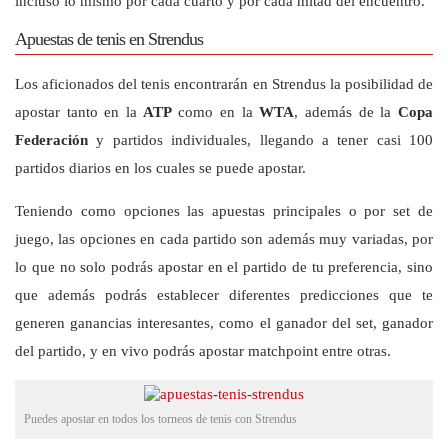
incluso lo mismo por cada cuarto y por cada mitad del encuentro.
Apuestas de tenis en Strendus
Los aficionados del tenis encontrarán en Strendus la posibilidad de
apostar tanto en la
ATP
como en la
WTA
, además de la
Copa
Federación
y partidos individuales, llegando a tener casi 100
partidos diarios en los cuales se puede apostar.
Teniendo como opciones las apuestas principales o por set de
juego, las opciones en cada partido son además muy variadas, por
lo que no solo podrás apostar en el partido de tu preferencia, sino
que además podrás establecer diferentes predicciones que te
generen ganancias interesantes, como el ganador del set, ganador
del partido, y en vivo podrás apostar matchpoint entre otras.
Puedes apostar en todos los torneos de tenis con Strendus