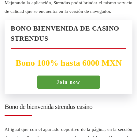
Mejorando la aplicación, Strendus podrá brindar el mismo servicio
de calidad que se encuentra en la versión de navegador.
BONO BIENVENIDA DE CASINO
STRENDUS
Bono 100% hasta 6000 MXN
Join now
bono de bienvenida strendus casino
Al igual que con el apartado deportivo de la página, en la sección