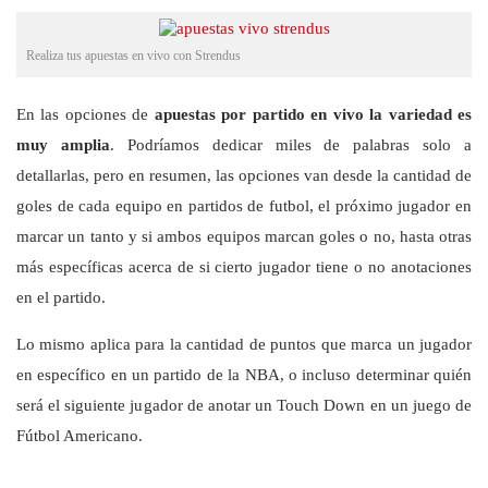
Realiza tus apuestas en vivo con Strendus
En las opciones de
apuestas por partido en vivo la variedad es
muy amplia
. Podríamos dedicar miles de palabras solo a
detallarlas, pero en resumen, las opciones van desde la cantidad de
goles de cada equipo en partidos de futbol, el próximo jugador en
marcar un tanto y si ambos equipos marcan goles o no, hasta otras
más específicas acerca de si cierto jugador tiene o no anotaciones
en el partido.
Lo mismo aplica para la cantidad de puntos que marca un jugador
en específico en un partido de la NBA, o incluso determinar quién
será el siguiente jugador de anotar un Touch Down en un juego de
Fútbol Americano.