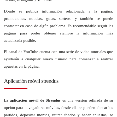
Dónde se publica información relacionada a la página,
promociones, noticias, guías, sorteos, y también se puede
contactar en caso de algún problema. Es recomendable seguir las
páginas para poder obtener siempre la información más
actualizada posible.
El canal de YouTube cuenta con una serie de video tutoriales que
ayudarán a cualquier nuevo usuario para comenzar a realizar
apuestas en la página.
aplicación móvil strendus
La
aplicación móvil de Strendus
es una versión refinada de su
opción para navegadores móviles, desde ella se pueden checar los
partidos, depositar montos, retirar fondos y hacer apuestas, se