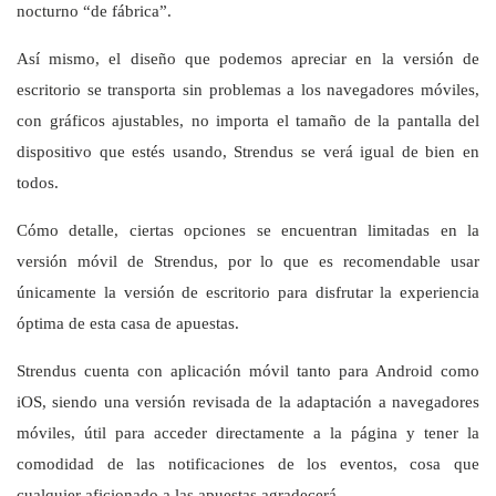
nocturno “de fábrica”.
Así mismo, el diseño que podemos apreciar en la versión de
escritorio se transporta sin problemas a los navegadores móviles,
con gráficos ajustables, no importa el tamaño de la pantalla del
dispositivo que estés usando, Strendus se verá igual de bien en
todos.
Cómo detalle, ciertas opciones se encuentran limitadas en la
versión móvil de Strendus, por lo que es recomendable usar
únicamente la versión de escritorio para disfrutar la experiencia
óptima de esta casa de apuestas.
Strendus cuenta con aplicación móvil tanto para Android como
iOS, siendo una versión revisada de la adaptación a navegadores
móviles, útil para acceder directamente a la página y tener la
comodidad de las notificaciones de los eventos, cosa que
cualquier aficionado a las apuestas agradecerá.