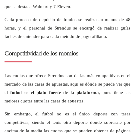
que se destaca Walmart y 7-Eleven.
Cada proceso de depósito de fondos se realiza en menos de 48
horas, y el personal de Strendus se encargó de realizar guías
fáciles de entender para cada método de pago afiliado.
competitividad de los momios
Las cuotas que ofrece Strendus son de las más competitivas en el
mercado de las casas de apuestas, aquí es dónde se puede ver que
el
fútbol es el plato fuerte de la plataforma
, pues tiene las
mejores cuotas entre las casas de apuestas.
Sin embargo, el fútbol no es el único deporte con tasas
competitivas, siendo el tenis otro deporte donde sobresale por
encima de la media las cuotas que se pueden obtener de páginas