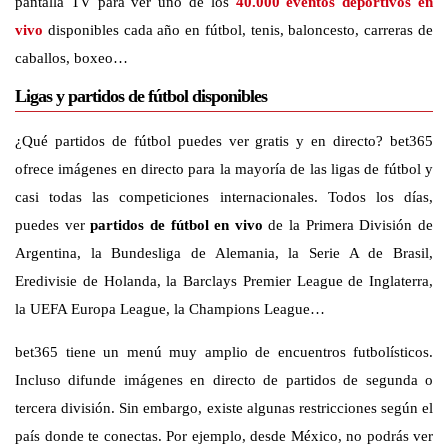
pantalla TV para ver uno de los
40.000 eventos deportivos en
vivo
disponibles cada año en fútbol, tenis, baloncesto, carreras de
caballos, boxeo…
Ligas y partidos de fútbol disponibles
¿Qué partidos de fútbol puedes ver gratis y en directo? bet365
ofrece imágenes en directo para la mayoría de las ligas de fútbol y
casi todas las competiciones internacionales. Todos los días,
puedes ver
partidos de fútbol en vivo
de la Primera División de
Argentina, la Bundesliga de Alemania, la Serie A de Brasil,
Eredivisie de Holanda, la Barclays Premier League de Inglaterra,
la UEFA Europa League, la Champions League…
bet365 tiene un menú muy amplio de encuentros futbolísticos.
Incluso difunde imágenes en directo de partidos de segunda o
tercera división. Sin embargo, existe algunas restricciones según el
país donde te conectas. Por ejemplo, desde México, no podrás ver