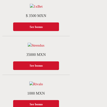
$ 3500 MXN
See bonus
35000 MXN
See bonus
1000 MXN
See bonus