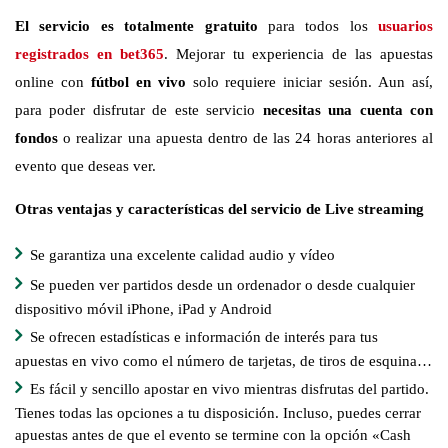
El servicio es totalmente gratuito
para todos los
usuarios
registrados en bet365
. Mejorar tu experiencia de las apuestas
online con
fútbol en vivo
solo requiere iniciar sesión. Aun así,
para poder disfrutar de este servicio
necesitas una cuenta con
fondos
o realizar una apuesta dentro de las 24 horas anteriores al
evento que deseas ver.
Otras ventajas y características del servicio de Live streaming
Se garantiza una excelente calidad audio y vídeo
Se pueden ver partidos desde un ordenador o desde cualquier
dispositivo móvil iPhone, iPad y Android
Se ofrecen estadísticas e información de interés para tus
apuestas en vivo como el número de tarjetas, de tiros de esquina…
Es fácil y sencillo apostar en vivo mientras disfrutas del partido.
Tienes todas las opciones a tu disposición. Incluso, puedes cerrar
apuestas antes de que el evento se termine con la opción «Cash