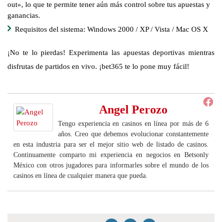
out», lo que te permite tener aún más control sobre tus apuestas y
ganancias.
Requisitos del sistema: Windows 2000 / XP / Vista / Mac OS X
¡No te lo pierdas! Experimenta las apuestas deportivas mientras
disfrutas de partidos en vivo. ¡bet365 te lo pone muy fácil!
Angel Perozo
Tengo experiencia en casinos en línea por más de 6
años. Creo que debemos evolucionar constantemente
en esta industria para ser el mejor sitio web de listado de casinos.
Continuamente comparto mi experiencia en negocios en Betsonly
México con otros jugadores para informarles sobre el mundo de los
casinos en línea de cualquier manera que pueda.