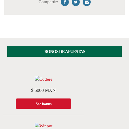
Compartir:
BONOS DE APUESTAS
$ 5000 MXN
See bonus